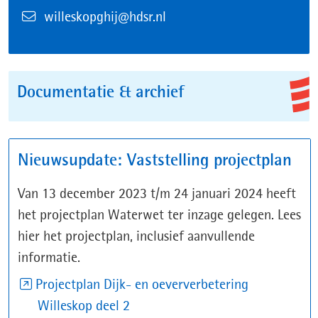
E-
willeskopghij@hdsr.nl
mail
Documentatie & archief
Nieuwsupdate: Vaststelling projectplan
Van 13 december 2023 t/m 24 januari 2024 heeft
het projectplan Waterwet ter inzage gelegen. Lees
hier het projectplan, inclusief aanvullende
informatie.
Projectplan Dijk- en oeververbetering
(opent
Willeskop deel 2