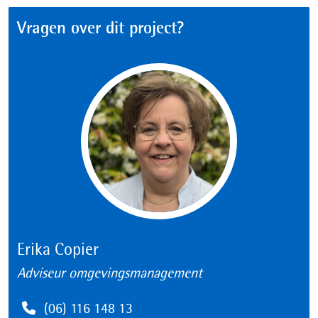
Vragen over dit project?
Erika Copier
Adviseur omgevingsmanagement
Telefoon
(06) 116 148 13