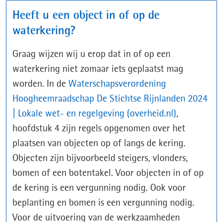
Heeft u een object in of op de
waterkering?
Graag wijzen wij u erop dat in of op een
waterkering niet zomaar iets geplaatst mag
worden. In de
Waterschapsverordening
Hoogheemraadschap De Stichtse Rijnlanden 2024
(opent
| Lokale wet- en regelgeving (overheid.nl)
,
in
hoofdstuk 4 zijn regels opgenomen over het
nieuw
plaatsen van objecten op of langs de kering.
venster)
Objecten zijn bijvoorbeeld steigers, vlonders,
bomen of een botentakel. Voor objecten in of op
de kering is een vergunning nodig. Ook voor
beplanting en bomen is een vergunning nodig.
Voor de uitvoering van de werkzaamheden