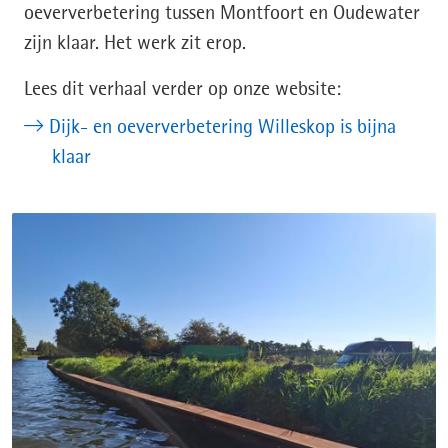
oeververbetering tussen Montfoort en Oudewater
zijn klaar. Het werk zit erop.
Lees dit verhaal verder op onze website:
Dijk- en oeververbetering Willeskop is bijna
klaar