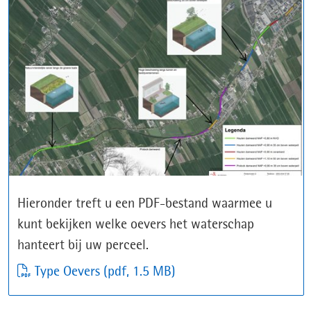
Hieronder treft u een PDF-bestand waarmee u
kunt bekijken welke oevers het waterschap
hanteert bij uw perceel.
Type Oevers
(pdf, 1.5 MB)