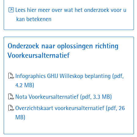
Lees hier meer over wat het onderzoek voor u
(opent
kan betekenen
in
nieuw
Onderzoek naar oplossingen richting
venster)
Voorkeursalternatief
Infographics GHIJ Willeskop beplanting
(pdf,
4.2 MB)
Nota Voorkeursalternatief
(pdf, 3.3 MB)
Overzichtskaart voorkeursalternatief
(pdf, 26
MB)