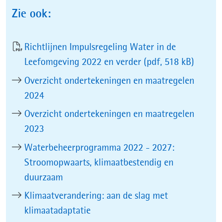
venster)
Zie ook:
Richtlijnen Impulsregeling Water in de
Leefomgeving 2022 en verder
(pdf, 518 kB)
Overzicht ondertekeningen en maatregelen
2024
Overzicht ondertekeningen en maatregelen
2023
Waterbeheerprogramma 2022 - 2027:
Stroomopwaarts, klimaatbestendig en
duurzaam
Klimaatverandering: aan de slag met
klimaatadaptatie