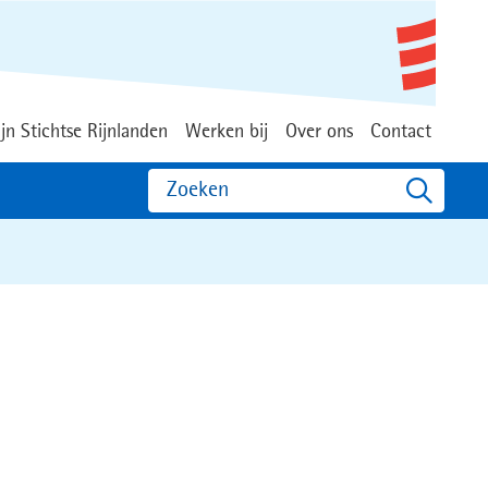
jn Stichtse Rijnlanden
Werken bij
Over ons
Contact
Zoeken