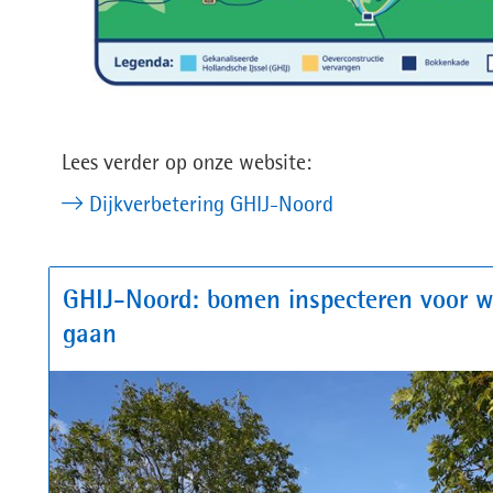
Lees verder op onze website:
Dijkverbetering GHIJ-Noord
GHIJ-Noord: bomen inspecteren voor w
gaan