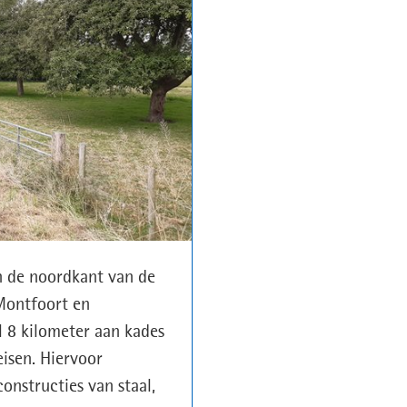
n de noordkant van de
 Montfoort en
 8 kilometer aan kades
isen. Hiervoor
nstructies van staal,