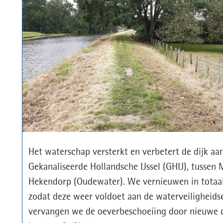
Het waterschap versterkt en verbetert de dijk aa
Gekanaliseerde Hollandsche IJssel (GHIJ), tussen
Hekendorp (Oudewater). We vernieuwen in totaal
zodat deze weer voldoet aan de waterveiligheidse
vervangen we de oeverbeschoeiing door nieuwe co