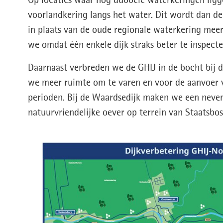
Op locaties waar nog dubbele waterkeringen ligg
voorlandkering langs het water. Dit wordt dan de
in plaats van de oude regionale waterkering meer
we omdat één enkele dijk straks beter te inspect
Daarnaast verbreden we de GHIJ in de bocht bij
we meer ruimte om te varen en voor de aanvoer v
perioden. Bij de Waardsedijk maken we een neve
natuurvriendelijke oever op terrein van Staatsbo