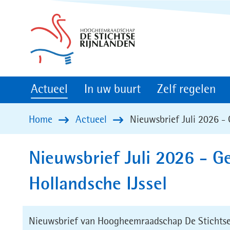
(naar
homepage)
Actueel
In uw buurt
Zelf regelen
Home
Actueel
Nieuwsbrief Juli 2026 - 
Nieuwsbrief Juli 2026 - G
Hollandsche IJssel
Nieuwsbrief van Hoogheemraadschap De Stichtse