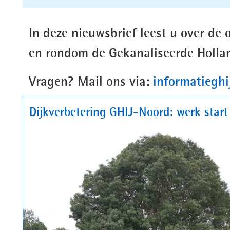
In deze nieuwsbrief leest u over de 
en rondom de Gekanaliseerde Hollan
Vragen? Mail ons via:
informatieghi
Dijkverbetering GHIJ-Noord: werk start 