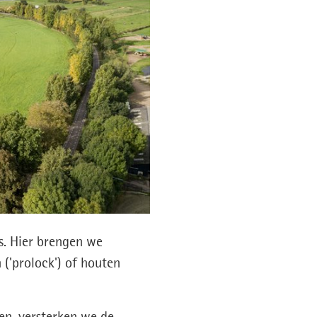
s. Hier brengen we
'prolock') of houten