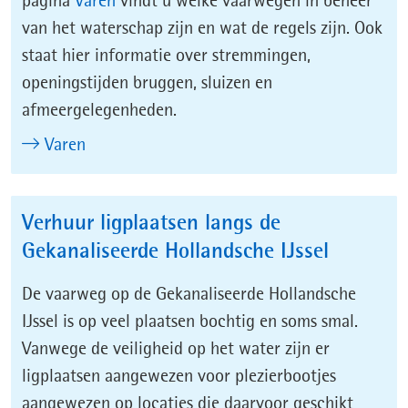
pagina
Varen
vindt u welke vaarwegen in beheer
van het waterschap zijn en wat de regels zijn. Ook
staat hier informatie over stremmingen,
openingstijden bruggen, sluizen en
afmeergelegenheden.
Varen
Verhuur ligplaatsen langs de
Gekanaliseerde Hollandsche IJssel
De vaarweg op de Gekanaliseerde Hollandsche
IJssel is op veel plaatsen bochtig en soms smal.
Vanwege de veiligheid op het water zijn er
ligplaatsen aangewezen voor plezierbootjes
aangewezen op locaties die daarvoor geschikt