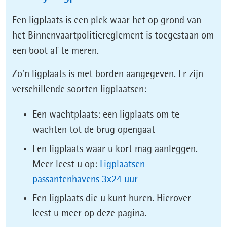
Een ligplaats is een plek waar het op grond van
het Binnenvaartpolitiereglement is toegestaan om
een boot af te meren.
Zo’n ligplaats is met borden aangegeven. Er zijn
verschillende soorten ligplaatsen:
Een wachtplaats: een ligplaats om te
wachten tot de brug opengaat
Een ligplaats waar u kort mag aanleggen.
Meer leest u op:
Ligplaatsen
(opent
passantenhavens 3x24 uur
in
Een ligplaats die u kunt huren. Hierover
nieuw
leest u meer op deze pagina.
venster)