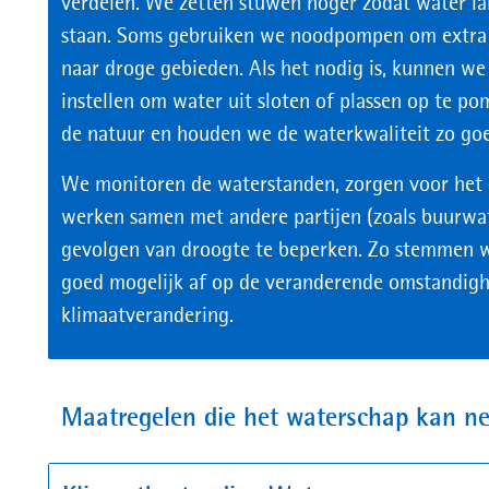
verdelen. We zetten stuwen hoger zodat water lang
staan. Soms gebruiken we noodpompen om extra 
naar droge gebieden. Als het nodig is, kunnen w
instellen om water uit sloten of plassen op te 
de natuur en houden we de waterkwaliteit zo goe
We monitoren de waterstanden, zorgen voor het 
werken samen met andere partijen (zoals buurw
gevolgen van droogte te beperken. Zo stemmen 
goed mogelijk af op de veranderende omstandig
klimaatverandering.
Maatregelen die het waterschap kan ne