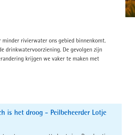
er minder rivierwater ons gebied binnenkomt.
de drinkwatervoorziening. De gevolgen zijn
erandering krijgen we vaker te maken met
h is het droog - Peilbeheerder Lotje