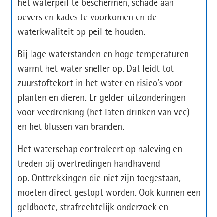
het waterpeil te beschermen, schade aan
oevers en kades te voorkomen en de
waterkwaliteit op peil te houden.
Bij lage waterstanden en hoge temperaturen
warmt het water sneller op. Dat leidt tot
zuurstoftekort in het water en risico’s voor
planten en dieren. Er gelden uitzonderingen
voor veedrenking (het laten drinken van vee)
en het blussen van branden.
Het waterschap controleert op naleving en
treden bij overtredingen handhavend
op. Onttrekkingen die niet zijn toegestaan,
moeten direct gestopt worden. Ook kunnen een
geldboete, strafrechtelijk onderzoek en