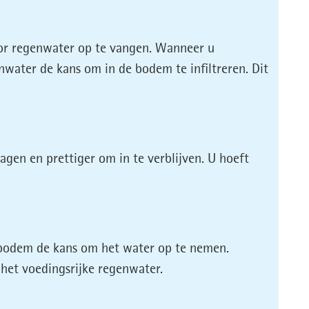
oor regenwater op te vangen. Wanneer u
water de kans om in de bodem te infiltreren. Dit
en en prettiger om in te verblijven. U hoeft
de bodem de kans om het water op te nemen.
 het voedingsrijke regenwater.