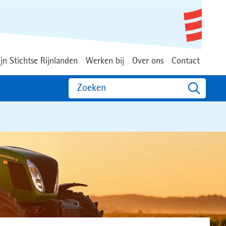
jn Stichtse Rijnlanden
Werken bij
Over ons
Contact
Zoeken