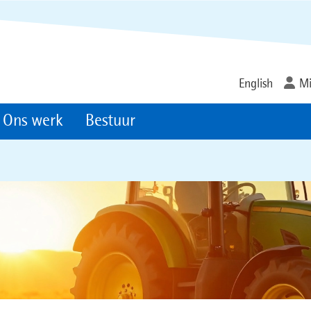
Ga
naar
de
inhoud
English
Mi
Ons werk
Bestuur