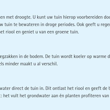
ken met droogte. U kunt uw tuin hierop voorbereiden d
 tuin te bewateren in droge periodes. Ook geeft u regen
et riool en geniet u van een groene tuin.
egzakken in de bodem. De tuin wordt koeler op warme dag
ls minder maakt u al verschil.
ater direct de tuin in. Dit ontlast het riool en geeft 
t: het vult het grondwater aan én planten profiteren van