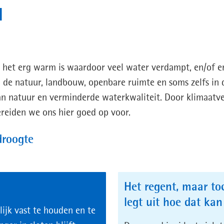
l
t, het erg warm is waardoor veel water verdampt, en/of 
 de natuur, landbouw, openbare ruimte en soms zelfs in 
an natuur en verminderde waterkwaliteit. Door klimaatv
reiden we ons hier goed op voor.
droogte
Het regent, maar toc
legt uit hoe dat kan
ijk vast te houden en te