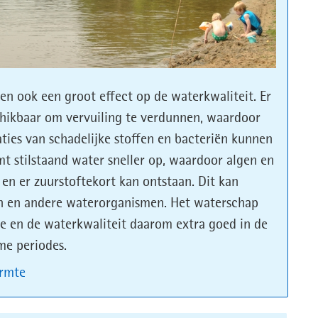
n ook een groot effect op de waterkwaliteit. Er
chikbaar om vervuiling te verdunnen, waardoor
aties van schadelijke stoffen en bacteriën kunnen
t stilstaand water sneller op, waardoor algen en
 en er zuurstoftekort kan ontstaan. Dit kan
sen en andere waterorganismen. Het waterschap
e en de waterkwaliteit daarom extra goed in de
me periodes.
armte