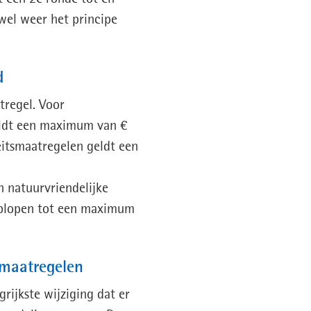
wel weer het principe
d
tregel. Voor
geldt een maximum van €
eitsmaatregelen geldt een
n natuurvriendelijke
oplopen tot een maximum
maatregelen
grijkste wijziging dat er