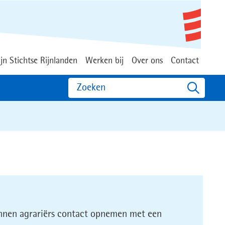
jn Stichtse Rijnlanden
Werken bij
Over ons
Contact
Zoeken
nnen agrariërs contact opnemen met een