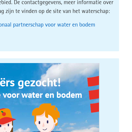
ebied. De contactgegevens, meer informatie over
g zijn te vinden op de site van het waterschap:
ionaal partnerschap voor water en bodem