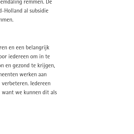
bodemdaling remmen. De
d-Holland al subsidie
emmen.
ren en een belangrijk
oor iedereen om in te
n en gezond te krijgen,
meenten werken aan
 verbeteren. Iedereen
, want we kunnen dit als