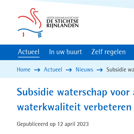
(naar
homepage)
Actueel
In uw buurt
Zelf regelen
Home
Actueel
Nieuws
Subsidie wa
Subsidie waterschap voor 
waterkwaliteit verbeteren
Gepubliceerd op 12 april 2023