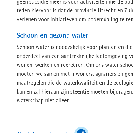
geen subsidie meer is voor activiteiten die de 
reden hiervoor is dat de provincie Utrecht en Zui
verlenen voor initiatieven om bodemdaling te r
Schoon en gezond water
Schoon water is noodzakelijk voor planten en die
onderdeel van een aantrekkelijke leefomgeving v
wonen, werken en recreëren. Om ons water schoo
moeten we samen met inwoners, agrariërs en ge
maatregelen die de waterkwaliteit en de ecologie
kan en zal hieraan zijn steentje moeten bijdragen
waterschap niet alleen.
(toont