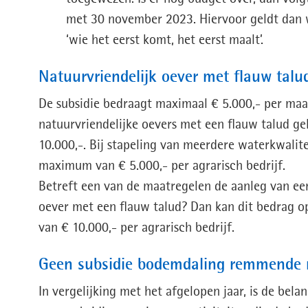
met 30 november 2023. Hiervoor geldt dan 
‘wie het eerst komt, het eerst maalt’.
Natuurvriendelijk oever met flauw talu
De subsidie bedraagt maximaal € 5.000,- per maa
natuurvriendelijke oevers met een flauw talud 
10.000,-. Bij stapeling van meerdere waterkwalit
maximum van € 5.000,- per agrarisch bedrijf.
Betreft een van de maatregelen de aanleg van ee
oever met een flauw talud? Dan kan dit bedrag 
van € 10.000,- per agrarisch bedrijf.
Geen subsidie bodemdaling remmende 
In vergelijking met het afgelopen jaar, is de belan