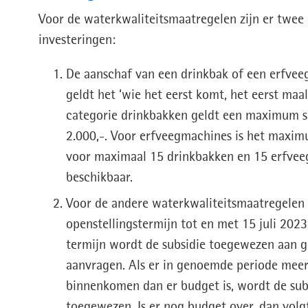
Voor de waterkwaliteitsmaatregelen zijn er twee
investeringen:
De aanschaf van een drinkbak of een erfvee
geldt het ‘wie het eerst komt, het eerst maal
categorie drinkbakken geldt een maximum s
2.000,-. Voor erfveegmachines is het maximu
voor maximaal 15 drinkbakken en 15 erfvee
beschikbaar.
Voor de andere waterkwaliteitsmaatregelen 
openstellingstermijn tot en met 15 juli 2023
termijn wordt de subsidie toegewezen aan 
aanvragen. Als er in genoemde periode mee
binnenkomen dan er budget is, wordt de subs
toegewezen. Is er nog budget over, dan volg