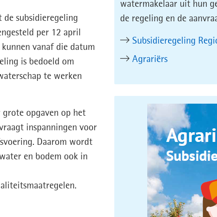
watermakelaar uit hun g
 de subsidieregeling
de regeling en de aanvraa
ngesteld per 12 april
Subsidieregeling Reg
, kunnen vanaf die datum
Agrariërs
eling is bedoeld om
waterschap te werken
r grote opgaven op het
vraagt inspanningen voor
fsvoering. Daarom wordt
 water en bodem ook in
aliteitsmaatregelen.