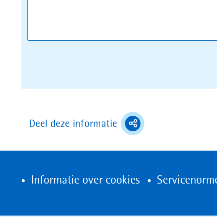
(toont
Deel deze informatie
deel
opties)
Informatie over cookies
Servicenorm