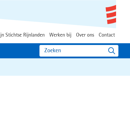
jn Stichtse Rijnlanden
Werken bij
Over ons
Contact
Zoeken