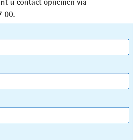
nt u contact opnemen via
7 00.