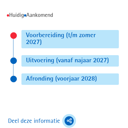
Legenda
Huidig
Aankomend
Voorbereiding (t/m zomer
2027)
Status:
Uitvoering (vanaf najaar 2027)
Huidig
Status:
Afronding (voorjaar 2028)
Aankomend
Status:
Aankomend
(toont
Deel deze informatie