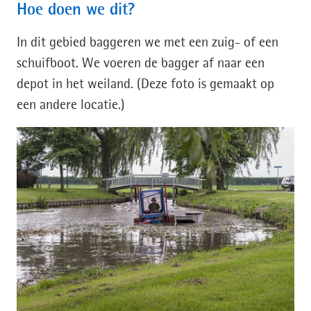
Hoe doen we dit?
we?)
In dit gebied baggeren we met een zuig- of een
schuifboot. We voeren de bagger af naar een
depot in het weiland. (Deze foto is gemaakt op
een andere locatie.)