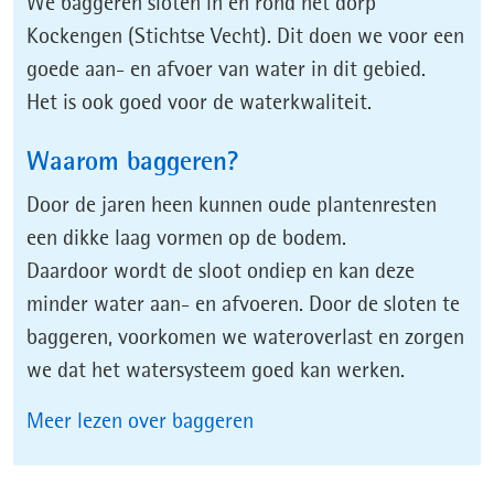
We baggeren sloten in en rond het dorp
Kockengen (Stichtse Vecht). Dit doen we voor een
goede aan- en afvoer van water in dit gebied.
Het is ook goed voor de waterkwaliteit.
Waarom baggeren?
Door de jaren heen kunnen oude plantenresten
een dikke laag vormen op de bodem.
Daardoor wordt de sloot ondiep en kan deze
minder water aan- en afvoeren. Door de sloten te
baggeren, voorkomen we wateroverlast en zorgen
we dat het watersysteem goed kan werken.
(opent
Meer lezen over baggeren
in
nieuw