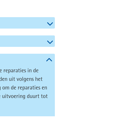
 reparaties in de
en uit volgens het
g om de reparaties en
 uitvoering duurt tot