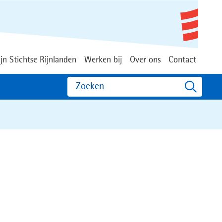
jn Stichtse Rijnlanden
Werken bij
Over ons
Contact
Zoeken