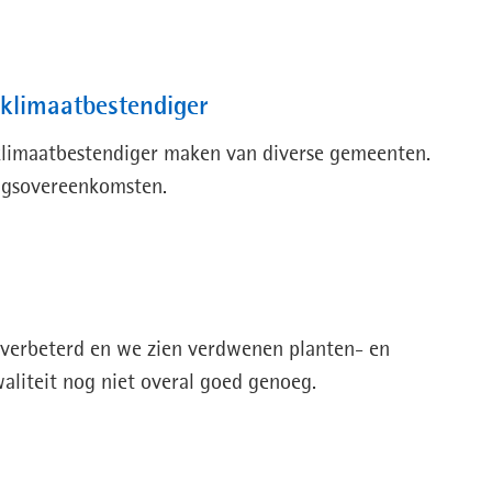
klimaatbestendiger
 klimaatbestendiger maken van diverse gemeenten.
ngsovereenkomsten.
k verbeterd en we zien verdwenen planten- en
aliteit nog niet overal goed genoeg.