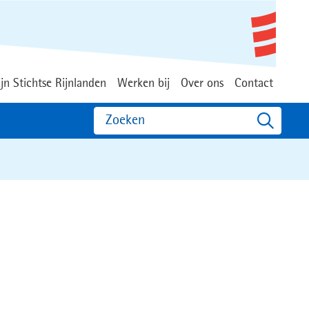
jn Stichtse Rijnlanden
Werken bij
Over ons
Contact
Zoeken