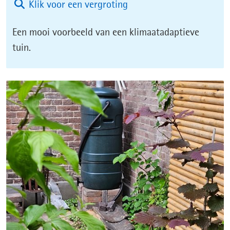
(afbeelding:
Klik voor een vergroting
20260422_153726.jpg)
Een mooi voorbeeld van een klimaatadaptieve
tuin.