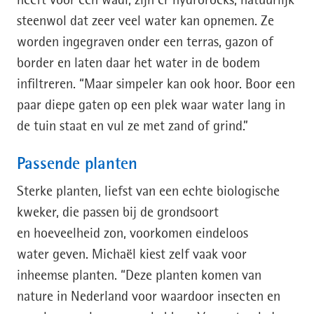
heeft voor een wadi, zijn er hydrorocks, natuurlijk
steenwol dat zeer veel water kan opnemen. Ze
worden ingegraven onder een terras, gazon of
border en laten daar het water in de bodem
infiltreren. “Maar simpeler kan ook hoor. Boor een
paar diepe gaten op een plek waar water lang in
de tuin staat en vul ze met zand of grind.”
Passende planten
Sterke planten, liefst van een echte biologische
kweker, die passen bij de grondsoort
en hoeveelheid zon, voorkomen eindeloos
water geven. Michaël kiest zelf vaak voor
inheemse planten. “Deze planten komen van
nature in Nederland voor waardoor insecten en