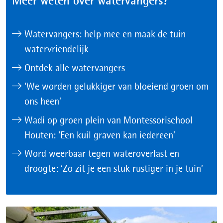
Meer weten over watervangers?
Watervangers: help mee en maak de tuin
watervriendelijk
Ontdek alle watervangers
‘We worden gelukkiger van bloeiend groen om
ons heen’
Wadi op groen plein van Montessorischool
Houten: ‘Een kuil graven kan iedereen’
Word weerbaar tegen wateroverlast en
droogte: ‘Zo zit je een stuk rustiger in je tuin’