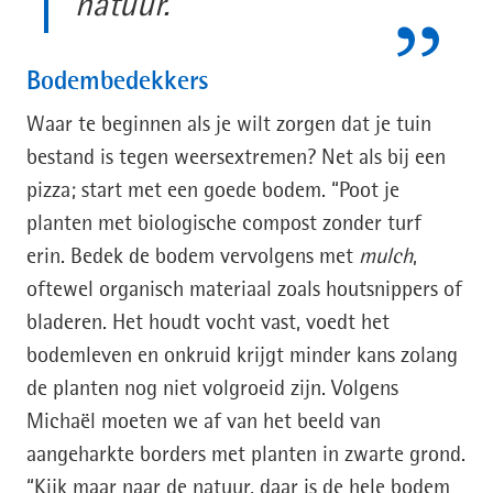
natuur. "
Bodembedekkers
Waar te beginnen als je wilt zorgen dat je tuin
bestand is tegen weersextremen? Net als bij een
pizza; start met een goede bodem. “Poot je
planten met biologische compost zonder turf
erin. Bedek de bodem vervolgens met
mulch
,
oftewel organisch materiaal zoals houtsnippers of
bladeren. Het houdt vocht vast, voedt het
bodemleven en onkruid krijgt minder kans zolang
de planten nog niet volgroeid zijn. Volgens
Michaël moeten we af van het beeld van
aangeharkte borders met planten in zwarte grond.
“Kijk maar naar de natuur, daar is de hele bodem