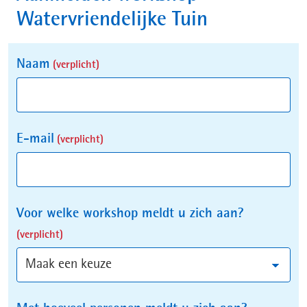
Watervriendelijke Tuin
Uw
Naam
(verplicht)
gegevens
E-mail
(verplicht)
Voor welke workshop meldt u zich aan?
(verplicht)