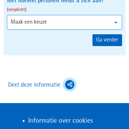
Met hoeveel personen meldt u zich aan?
(verplicht)
Ga verder
(toont
Deel deze informatie
deel
opties)
Informatie over cookies