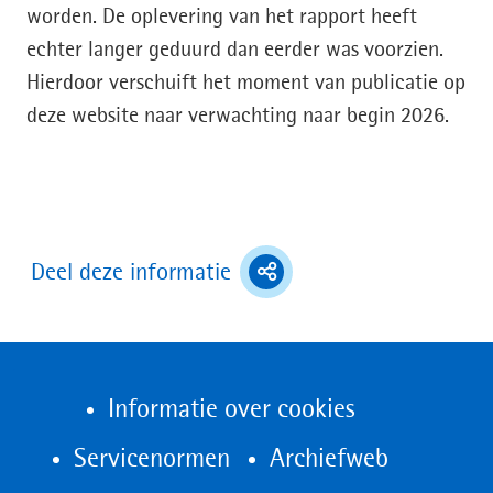
worden. De oplevering van het rapport heeft
echter langer geduurd dan eerder was voorzien.
Hierdoor verschuift het moment van publicatie op
deze website naar verwachting naar begin 2026.
(toont
Deel deze informatie
deel
opties)
Informatie over cookies
(opent
Servicenormen
Archiefweb