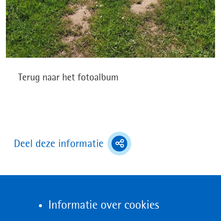
Terug naar het fotoalbum
(toont
Deel deze informatie
deel
opties)
Informatie over cookies