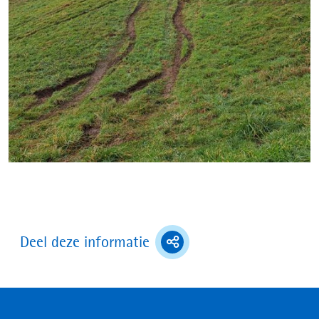
(toont
Deel deze informatie
deel
opties)