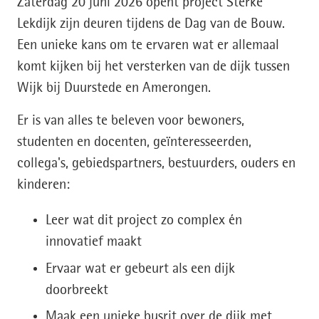
Zaterdag 20 juni 2026 opent project Sterke
Lekdijk zijn deuren tijdens de Dag van de Bouw.
Een unieke kans om te ervaren wat er allemaal
komt kijken bij het versterken van de dijk tussen
Wijk bij Duurstede en Amerongen.
Er is van alles te beleven voor bewoners,
studenten en docenten, geïnteresseerden,
collega's, gebiedspartners, bestuurders, ouders en
kinderen:
Leer wat dit project zo complex én
innovatief maakt
Ervaar wat er gebeurt als een dijk
doorbreekt
Maak een unieke busrit over de dijk met